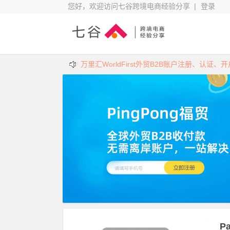
您好，欢迎访问七谷跨境电商经验分享 |
登录
万里汇WorldFirst外贸B2B账户注册、认证、
PayPal通过派安盈(Payoneer)提现到国内
P