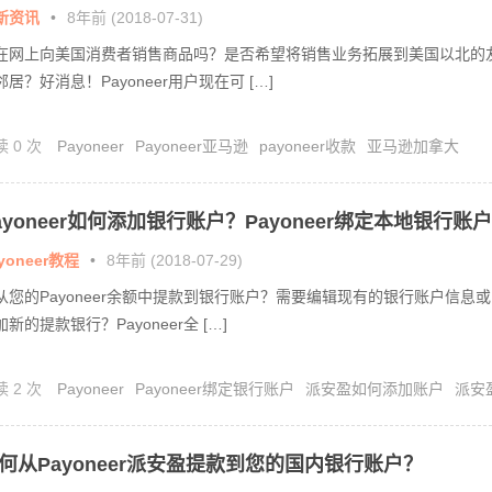
新资讯
•
8年前 (2018-07-31)
在网上向美国消费者销售商品吗？是否希望将销售业务拓展到美国以北的
邻居？好消息！Payoneer用户现在可 […]
读 0 次
Payoneer
Payoneer亚马逊
payoneer收款
亚马逊加拿大
ayoneer如何添加银行账户？Payoneer绑定本地银行账户
程！
yoneer教程
•
8年前 (2018-07-29)
从您的Payoneer余额中提款到银行账户？需要编辑现有的银行账户信息或
加新的提款银行？Payoneer全 […]
读 2 次
Payoneer
Payoneer绑定银行账户
派安盈如何添加账户
派安
现账户
派安盈添加银行账户
何从Payoneer派安盈提款到您的国内银行账户？