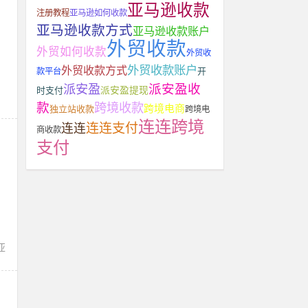
亚马逊收款
注册教程
亚马逊如何收款
亚马逊收款方式
亚马逊收款账户
外贸收款
外贸如何收款
外贸收
外贸收款账户
外贸收款方式
开
款平台
派安盈收
派安盈
派安盈提现
时支付
款
跨境收款
跨境电商
独立站收款
跨境电
连连跨境
连连支付
连连
商收款
支付
亚