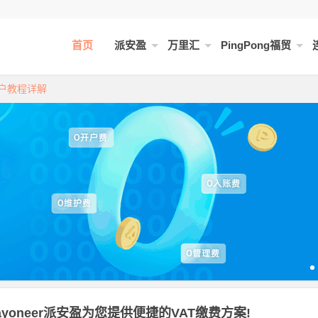
首页
派安盈
万里汇
PingPong福贸
开户教程详解
（教程及费用）！
ayoneer派安盈为您提供便捷的VAT缴费方案!