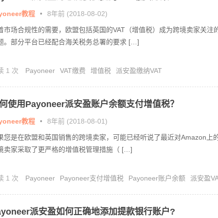
yoneer教程
•
8年前 (2018-08-02)
着市场合规性的需要，欧盟包括英国的VAT（增值税）成为跨境卖家关注
题。部分平台已经配合海关税务总署的要求 […]
读 1 次
Payoneer
VAT缴费
增值税
派安盈缴纳VAT
何使用Payoneer派安盈账户余额支付增值税？
yoneer教程
•
8年前 (2018-08-01)
果您是在欧盟和英国销售的跨境卖家，可能已经听说了最近对Amazon上
境卖家采取了更严格的增值税管理措施（ […]
读 1 次
Payoneer
Payoneer支付增值税
Payoneer账户余额
派安盈V
派安盈缴纳VAT
ayoneer派安盈如何正确地添加提款银行账户?