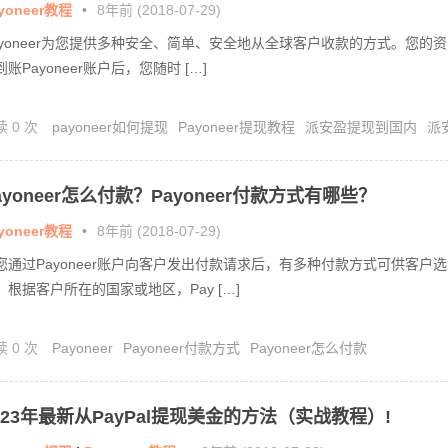
yoneer教程
•
8年前 (2018-07-29)
ayoneer为您提供多种安全、简单、安全地从全球客户收款的方式。您的资
到账Payoneer账户后，您随时 […]
读 0 次
payoneer如何提现
Payoneer提现教程
派安盈提现到国内
派
提现教程
ayoneer怎么付款？Payoneer付款方式有哪些？
yoneer教程
•
8年前 (2018-07-29)
您通过Payoneer账户向客户发出付款请求后，有多种付款方式可供客户选
。根据客户所在的国家或地区，Pay […]
读 0 次
Payoneer
Payoneer付款方式
Payoneer怎么付款
023年最新从PayPal提现美金的方法（实战教程）!