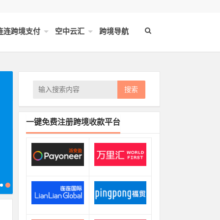
连连跨境支付
空中云汇
跨境导航
搜索
一键免费注册跨境收款平台