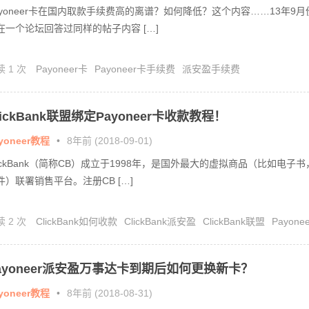
ayoneer卡在国内取款手续费高的离谱？如何降低？这个内容……13年9月
在一个论坛回答过同样的帖子内容 […]
读 1 次
Payoneer卡
Payoneer卡手续费
派安盈手续费
lickBank联盟绑定Payoneer卡收款教程！
yoneer教程
•
8年前 (2018-09-01)
lickBank（简称CB）成立于1998年，是国外最大的虚拟商品（比如电子书
件）联署销售平台。注册CB […]
读 2 次
ClickBank如何收款
ClickBank派安盈
ClickBank联盟
Payonee
派安盈收款
ayoneer派安盈万事达卡到期后如何更换新卡？
yoneer教程
•
8年前 (2018-08-31)