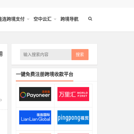
连连跨境支付
空中云汇
跨境导航
用
搜索
一键免费注册跨境收款平台
o