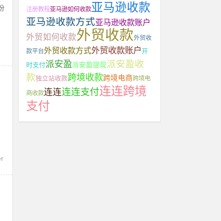
亚马逊收款
份
注册教程
亚马逊如何收款
亚马逊收款方式
亚马逊收款账户
外贸收款
外贸如何收款
外贸收
外贸收款账户
外贸收款方式
开
款平台
派安盈收
派安盈
派安盈提现
时支付
款
跨境收款
跨境电商
独立站收款
跨境电
连连跨境
连连支付
连连
商收款
支付
，
r