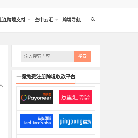
连连跨境支付
空中云汇
跨境导航
，
搜索
一键免费注册跨境收款平台
天