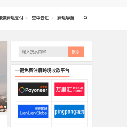
连连跨境支付
空中云汇
跨境导航
搜索
一键免费注册跨境收款平台