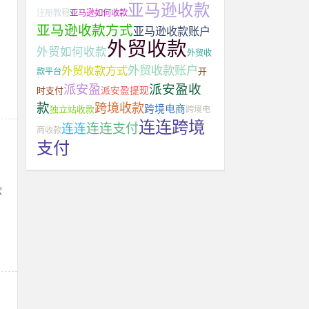
亚马逊收款
注册教程
亚马逊如何收款
亚马逊收款方式
亚马逊收款账户
外贸收款
外贸如何收款
外贸收
外贸收款账户
外贸收款方式
开
款平台
派安盈收
派安盈
派安盈提现
时支付
款
跨境收款
跨境电商
独立站收款
跨境电
连连跨境
连连支付
连连
商收款
支付
款