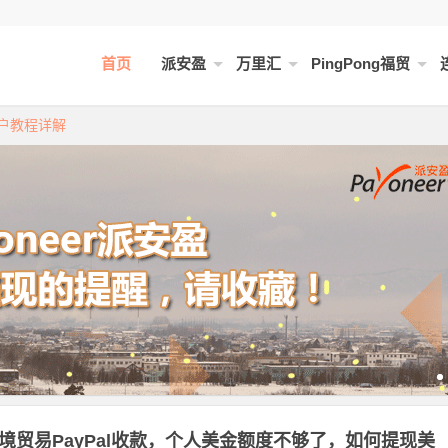
首页
派安盈
万里汇
PingPong福贸
开户教程详解
（教程及费用）！
境贸易PayPal收款，个人美金额度不够了，如何提现美