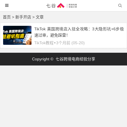
首页
> 新手开店 > 文章
TikTok 美国跨境店入驻全攻略：3大隐形坑+6步极
速过审，避免踩雷！
TikTok教程
•
3个月前 (05-20)
Copyright © 七谷跨境电商经验分享