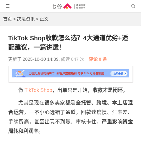
首页
>
跨境资讯
> 正文
TikTok Shop收款怎么选？4大通道优劣+适
配建议，一篇讲透！
更新于 2025-10-30 14:39,
阅读 847 次
评论 0 条
做
TikTok Shop
，出单只是开始，
收款才是闭环
。
尤其是现在很多卖家都是
全托管、跨境、本土店混
合运营
，一不小心选错了通道，回款速度慢、汇率差、
手续费高，甚至出现不到账、审核卡住，
严重影响资金
周转和利润率
。