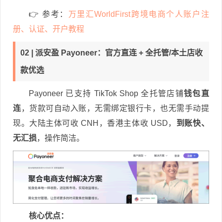
👉
参考：
万里汇WorldFirst跨境电商个人账户注
册、认证、开户教程
02 | 派安盈 Payoneer：官方直连 + 全托管/本土店收
款优选
Payoneer 已支持 TikTok Shop 全托管店铺
钱包直
连
，货款可自动入账，无需绑定银行卡，也无需手动提
现。大陆主体可收 CNH，香港主体收 USD，
到账快、
无汇损
，操作简洁。
核心优点：