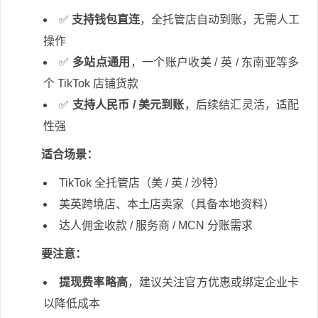
✅
支持钱包直连
，全托管店自动到账，无需人工
操作
✅
多站点通用
，一个账户收美 / 英 / 东南亚等多
个 TikTok 店铺货款
✅
支持人民币 / 美元到账
，后续结汇灵活，适配
性强
适合场景：
TikTok 全托管店（美 / 英 / 沙特）
美英跨境店、本土店卖家（具备本地资料）
达人佣金收款 / 服务商 / MCN 分账需求
要注意：
提现费率略高
，建议关注官方优惠或绑定企业卡
以降低成本