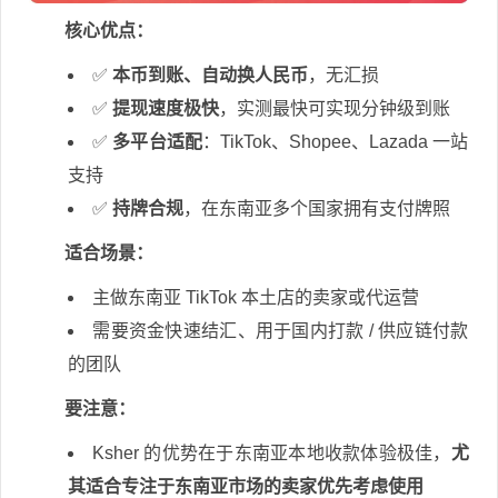
核心优点：
✅
本币到账、自动换人民币
，无汇损
✅
提现速度极快
，实测最快可实现分钟级到账
✅
多平台适配
：TikTok、Shopee、Lazada 一站
支持
✅
持牌合规
，在东南亚多个国家拥有支付牌照
适合场景：
主做东南亚 TikTok 本土店的卖家或代运营
需要资金快速结汇、用于国内打款 / 供应链付款
的团队
要注意：
Ksher 的优势在于东南亚本地收款体验极佳，
尤
其适合专注于东南亚市场的卖家优先考虑使用