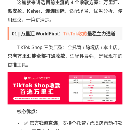
这篇就来讲透
目前主流的 4 个收款方案：万里汇、
派安盈、Ksher、连连国际
，适配场景、优劣分析、使
用建议，一篇讲清楚。
01 | 万里汇 WorldFirst：
TikTok收款
最稳主力通道
TikTok Shop 三类店型：全托管 / 跨境店 / 本土店，
只有万里汇能全部打通收款
，适配性最强，是我现在的
首推工具。
核心优点：
✅
官方钱包直连
，支持全托管 / 跨境店自动打款