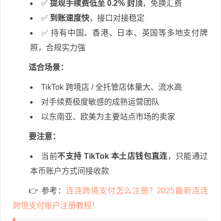
✅
提现手续费低至 0.2% 封顶
，免换汇费
✅
到账速度快
，接口对接稳定
✅ 持有中国、香港、日本、英国等多地支付牌
照，合规实力强
适合场景：
TikTok 跨境店 / 全托管店体量大、流水高
对手续费极度敏感的成熟运营团队
以东南亚、欧美为主要站点市场的卖家
要注意：
当前
不支持 TikTok 本土店钱包直连
，只能通过
本币账户方式间接收款
👉
参考：
连连跨境支付怎么注册？2025最新连连
跨境支付账户注册教程！