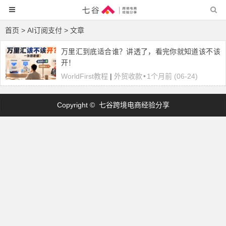
首页
> AI订阅支付 > 文章
万里汇到底适合谁？讲透了，看完你就知道该不该
开！
WorldFirst教程
|
外贸收款
•
1个月前 (06-24)
Copyright © 七谷跨境电商经验分享