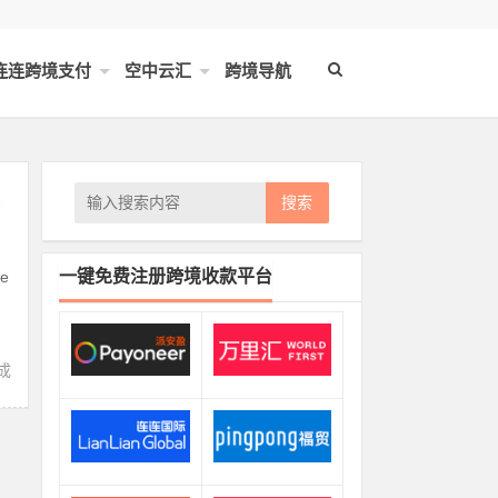
连连跨境支付
空中云汇
跨境导航
搜索
一键免费注册跨境收款平台
e
成