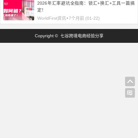
2026年汇率避坑全指南：锁汇+换汇+工具一篇搞
定！
WorldFirst资讯
•
7个月前 (01-22)
Copyright © 七谷跨境电商经验分享